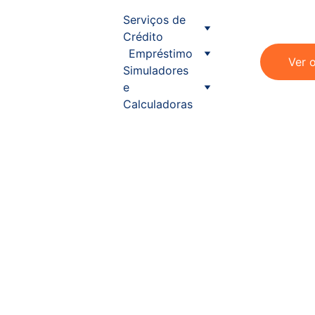
Serviços de 
Crédito
Empréstimo
Ver 
Simuladores 
e 
Calculadoras