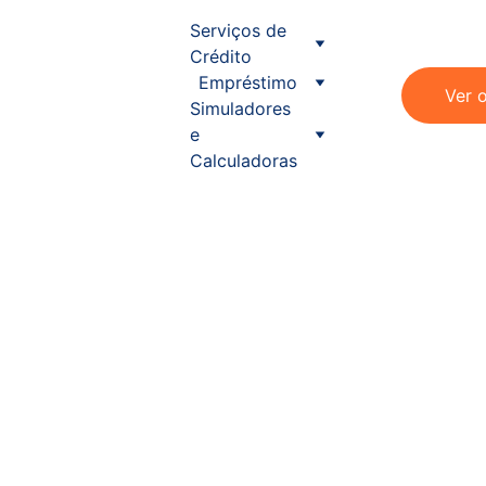
Serviços de 
Crédito
Empréstimo
Ver 
Simuladores 
e 
Calculadoras