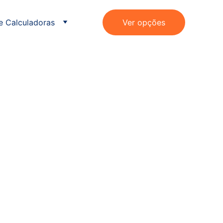
e Calculadoras
Ver opções